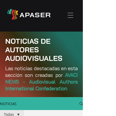
NOTICIAS DE
AUTORES
AUDIOVISUALES
Las noticias destacadas en esta
sección son creadas por
AVACI
NEWS - Audiovisual Authors
International Confederation
NOTICIAS
Todas