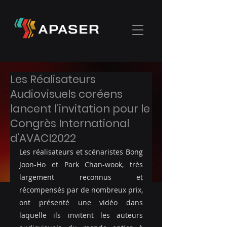
Les Réalisateurs
Audiovisuels coréens
lancent l’invitation pour le
Congrès International
d’AVACI2022
Les réalisateurs et scénaristes Bong 
Joon-Ho et Park Chan-wook, très 
largement reconnus et 
récompensés par de nombreux prix, 
ont présenté une vidéo dans 
laquelle ils invitent les auteurs 