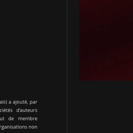
is) a ajouté, par 
étés d’auteurs 
atut de membre 
rganisations non 