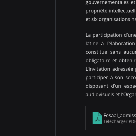
gouvernementales et d
propriété intellectuel
et six organisations n
La participation d’un
latine à l’élaboratio
constitue sans aucu
obligatoire et obteni
L’invitation adressée
participer à son sec
disposant d’un espa
audiovisuels et l’Orga
Fesaal_admis
Télécharger PDF