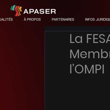
ALITÉS
À PROPOS
PARTENAIRES
INFOS JURIDIQ
La FE
Membr
l’OMPI