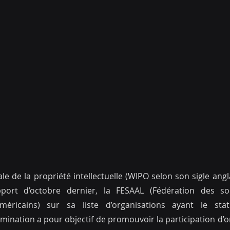
e de la propriété intellectuelle (WIPO selon son sigle angla
port d’octobre dernier, la FESAAL (Fédération des soci
-américains) sur sa liste d’organisations ayant le st
mination a pour objectif de promouvoir la participation d’o