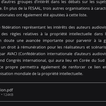
’autres groupes d’intérêt dans les débats sur les sujets
le. En plus de la FESAAL, trois autres organisations à caract
ationales ont également été ajoutées à cette liste.
e fédération représentant les intérêts des auteurs audiovi
n des règles relatives à la propriété intellectuelle dans
n doute une avancée importante pour parvenir à la gest
r un droit à rémunération pour les réalisateurs et scénarist
 par AVACI (Confédération internationale d’auteurs audiovis
ond Congrès international, qui aura lieu en Corée du Sud 
ce propre permettra également de renforcer ce lien ent
nisation mondiale de la propriété intellectuelle.
sion
.pdf
 • 124KB