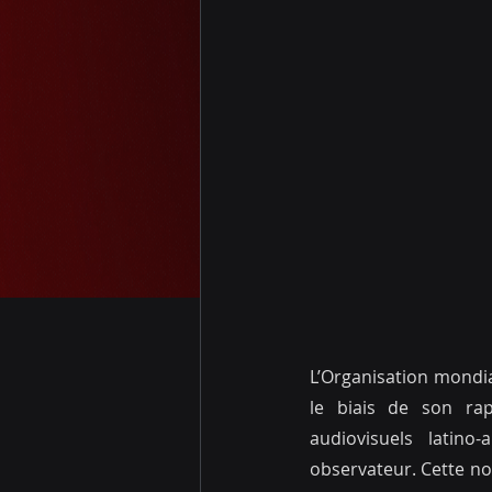
L’Organisation mondial
le biais de son rap
audiovisuels latino
observateur. Cette no