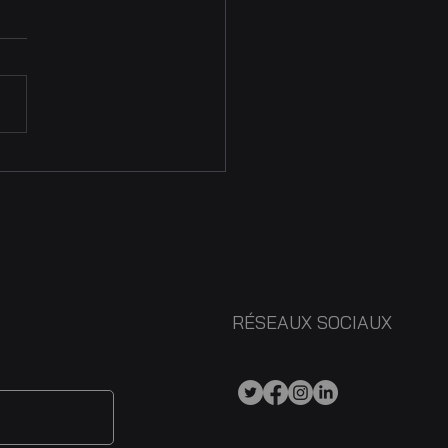
SER au cœur des
nges internationaux
RÉSEAUX SOCIAUX