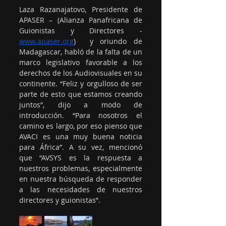
Laza Razanajatovo, Presidente de 
APASER – (Alianza Panafricana de 
Guionistas y Directores - 
www.apaser.org
)  y oriundo de 
Madagascar, habló de la falta de un 
marco legislativo favorable a los 
derechos de los Audiovisuales en su 
continente. “Feliz y orgulloso de ser 
parte de esto que estamos creando 
juntos”, dijo a modo de 
introducción. “Para nosotros el 
camino es largo, por eso pienso que 
AVACI es una muy buena noticia 
para África”. A su vez, mencionó 
que “AVSYS es la respuesta a 
nuestros problemas, especialmente 
en nuestra búsqueda de responder 
a las necesidades de nuestros 
directores y guionistas”.