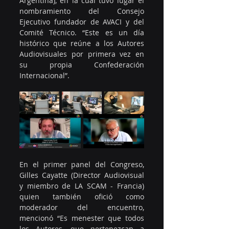
Argentina), en la cual tuvo lugar el 
nombramiento del Consejo 
Ejecutivo fundador de AVACI y del 
Comité Técnico. “Este es un día 
histórico que reúne a los Autores 
Audiovisuales por primera vez en 
su propia Confederación 
Internacional”.
En el primer panel del Congreso, 
Gilles Cayatte (Director Audiovisual 
y miembro de LA SCAM - Francia) 
quien también ofició como 
moderador del encuentro, 
mencionó “Es menester que todos 
los Autores, que pertenezcan a 