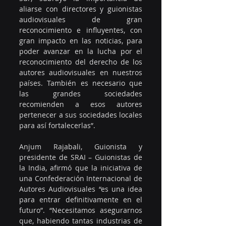
aliarse con directores y guionistas 
audiovisuales de gran 
reconocimiento e influyentes, con 
gran impacto en las noticias, para 
poder avanzar en la lucha por el 
reconocimiento del derecho de los 
autores audiovisuales en nuestros 
países. También es necesario que 
las grandes sociedades 
recomienden a esos autores 
pertenecer a sus sociedades locales 
para así fortalecerlas”.
Anjum Rajabali, Guionista y 
presidente de SRAI – Guionistas de 
la India, afirmó que la iniciativa de 
una Confederación Internacional de 
Autores Audiovisuales “es una idea 
para entrar definitivamente en el 
futuro”. “Necesitamos asegurarnos 
que, habiendo tantas industrias de 