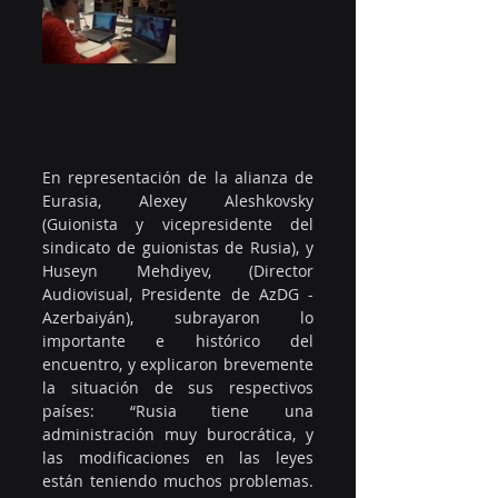
En representación de la alianza de 
Eurasia, Alexey Aleshkovsky 
(Guionista y vicepresidente del 
sindicato de guionistas de Rusia), y 
Huseyn Mehdiyev, (Director 
Audiovisual, Presidente de AzDG - 
Azerbaiyán), subrayaron lo 
importante e histórico del 
encuentro, y explicaron brevemente 
la situación de sus respectivos 
países: “Rusia tiene una 
administración muy burocrática, y 
las modificaciones en las leyes 
están teniendo muchos problemas. 