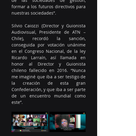
de las sociedades de gestión, 
formar a los futuros directivos para 
nuestras sociedades”.
Silvio Caiozzi (Director y Guionista 
Audiovisual, Presidente de ATN – 
Chile), recordó la sanción, 
conseguida por votación unánime 
en el Congreso Nacional, de la ley 
Ricardo Larraín, así llamada en 
honor al Director y Guionista 
chileno fallecido en 2016. “Nunca 
me imaginé que iba a ser testigo de 
la creación de esta gran 
Confederación, y que iba a ser parte 
de un encuentro mundial como 
este”.