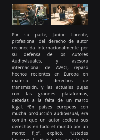
Por su parte, Janine Lorente, 
profesional del derecho de autor 
reconocida internacionalmente por 
su defensa de los Autores 
Audiovisuales, y asesora 
internacional de AVACI, repasó 
hechos recientes en Europa en 
materia de derechos de 
transmisión, y las actuales pujas 
con las grandes plataformas, 
debidas a la falta de un marco 
legal. “En países europeos con 
mucha producción audiovisual, era 
común que un autor cediera sus 
derechos en todo el mundo por un 
monto fijo”, explicó. “Ustedes 
tuvieron la visión de que había 