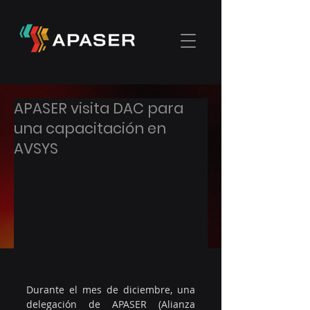
APASER visita DAC para
una capacitación en
AVSYS
Durante el mes de diciembre, una 
delegación de APASER (Alianza 