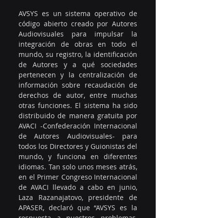
AVSYS es un sistema operativo de 
código abierto creado por Autores 
Audiovisuales para impulsar la 
integración de obras en todo el 
mundo, su registro, la identificación 
de Autores y a qué sociedades 
pertenecen y la centralización de 
información sobre recaudación de 
derechos de autor, entre muchas 
otras funciones. El sistema ha sido 
distribuido de manera gratuita por 
AVACI -Confederación Internacional 
de Autores Audiovisuales- para 
todos los Directores y Guionistas del 
mundo, y funciona en diferentes 
idiomas. Tan solo unos meses atrás, 
en el Primer Congreso Internacional 
de AVACI llevado a cabo en junio, 
Laza Razanajatovo, presidente de 
APASER, declaró que “AVSYS es la 
respuesta a nuestros problemas, 